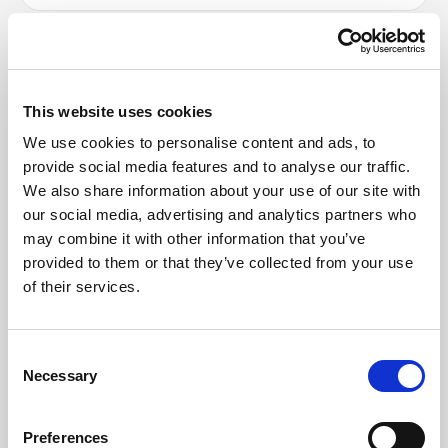
This website uses cookies
We use cookies to personalise content and ads, to
provide social media features and to analyse our traffic.
We also share information about your use of our site with
our social media, advertising and analytics partners who
may combine it with other information that you’ve
provided to them or that they’ve collected from your use
of their services.
Kinder Wingkurse
Consent
Necessary
Selection
Im Kinder Wingkurs am Gardasee spielerisch und
sicher Wingfoilen lernen. Speziell angepasste
Preferences