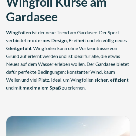
Wingfoil Kurse am
Gardasee
Wingfoilen
ist der neue Trend am Gardasee. Der Sport
verbindet
modernes Design
,
Freiheit
und ein völlig neues
Gleitgefühl
. Wingfoilen kann ohne Vorkenntnisse von
Grund auf erlernt werden und ist ideal für alle, die etwas
Neues auf dem Wasser erleben wollen. Der Gardasee bietet
dafür perfekte Bedingungen: konstanter Wind, kaum
Wellen und viel Platz. Ideal, um Wingfoilen
sicher
,
effizient
und mit
maximalem Spaß
zu erlernen.