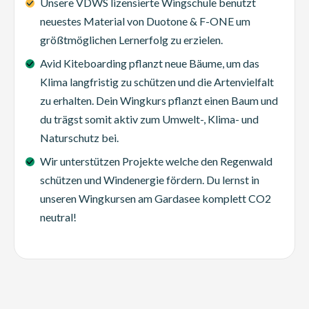
Unsere VDWS lizensierte Wingschule benutzt
neuestes Material von Duotone & F-ONE um
größtmöglichen Lernerfolg zu erzielen.
Avid Kiteboarding pflanzt neue Bäume, um das
Klima langfristig zu schützen und die Artenvielfalt
zu erhalten. Dein Wingkurs pflanzt einen Baum und
du trägst somit aktiv zum Umwelt-, Klima- und
Naturschutz bei.
Wir unterstützen Projekte welche den Regenwald
schützen und Windenergie fördern. Du lernst in
unseren Wingkursen am Gardasee komplett CO2
neutral!