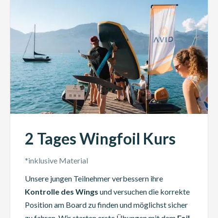
2 Tages Wingfoil Kurs
*inklusive Material
Unsere jungen Teilnehmer verbessern ihre
Kontrolle des Wings
und versuchen die korrekte
Position am Board zu finden und möglichst sicher
zu fahren. Wir starten erste Übungen mit dem
Foil.