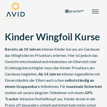
Sprache
Kinder Wingfoil Kurse
Bereits ab 10 Jahren
können Kinder bei uns am Gardasee
das Wingfoilen im Privatkurs erlernen. Hier ist jedoch das
Gewicht entscheidend und mindestens ein Elternteil oder
Erziehungsberechtigter muss den Kinder Privatkurs am
Gardasee begleiten.
Ab 14 Jahren
können Jugendliche mit
Einverständnis der Eltern auch schon
selbstständig
an
einem Gruppenkurs
teilnehmen. Für
maximale Sicherheit
statten wir unsere jüngsten Teilnehmer mit einem
GPS-
Tracker
inklusive Notfallknopf aus. Kinder lernen in der
Praxis oft besonders schnell und entwickeln meist schon