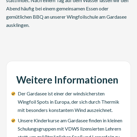
stattfindet. Nach einem Tag auf dem Wasser lassen wir den
Abend häufig bei einem gemeinsamen Essen oder
gemütlichen BBQ an unserer Wingfoilschule am Gardasee
ausklingen.
Weitere Informationen
Der Gardasee ist einer der windsichersten
Wingfoil Spots in Europa, der sich durch Thermik
mit besonders konstantem Wind auszeichnet.
Unsere Kinderkurse am Gardasee finden in kleinen
Schulungsgruppen mit VDWS lizensierten Lehrern
statt, um größtmöglichen Spaß und Lernerfolg zu