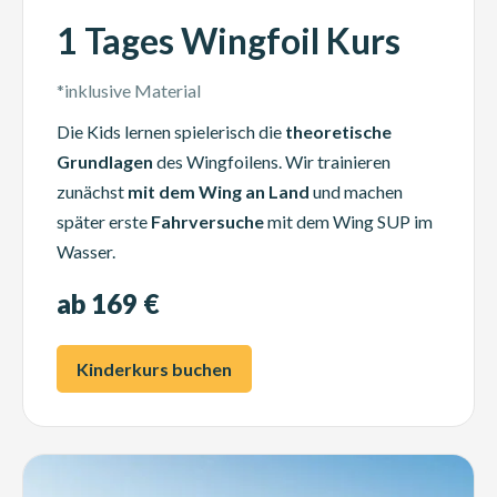
1 Tages Wingfoil Kurs
*inklusive Material
Die Kids lernen spielerisch die
theoretische
Grundlagen
des Wingfoilens. Wir trainieren
zunächst
mit dem Wing an Land
und machen
später erste
Fahrversuche
mit dem Wing SUP im
Wasser.
ab 169 €
Kinderkurs buchen