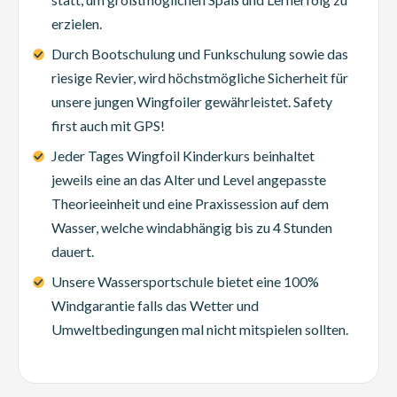
erzielen.
Durch Bootschulung und Funkschulung sowie das
riesige Revier, wird höchstmögliche Sicherheit für
unsere jungen Wingfoiler gewährleistet. Safety
first auch mit GPS!
Jeder Tages Wingfoil Kinderkurs beinhaltet
jeweils eine an das Alter und Level angepasste
Theorieeinheit und eine Praxissession auf dem
Wasser, welche windabhängig bis zu 4 Stunden
dauert.
Unsere Wassersportschule bietet eine 100%
Windgarantie falls das Wetter und
Umweltbedingungen mal nicht mitspielen sollten.