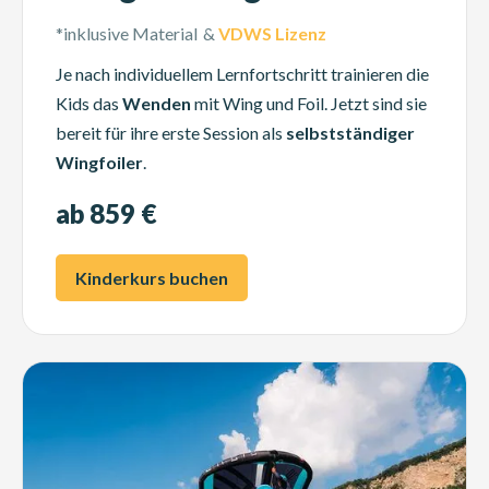
*inklusive Material
&
VDWS Lizenz
Je nach individuellem Lernfortschritt trainieren die
Kids das
Wenden
mit Wing und Foil. Jetzt sind sie
bereit für ihre erste Session als
selbstständiger
Wingfoiler
.
ab 859 €
Kinderkurs buchen